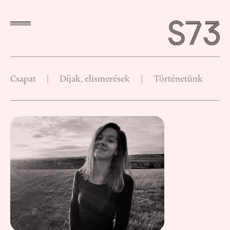
Csapat
|
Díjak, elismerések
|
Történetünk