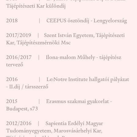
Tájépítészeti Kar különdíj
2018 | CEEPUS ösztöndíj - Lengyelország
2017/2019 | Szent István Egyetem, Tájépítészeti
Kar, Tájépítészmérnöki Msc
2016/2017 | Ilona-malom Műhely - tájépítész
tervező
2016 | Le:Notre Institute hallgatói pályázat
- II.díj / társszerző
2015 | Erasmus szakmai gyakorlat -
Budapest, s73
2012/2016 | Sapientia Erdélyi Magyar
Tudományegyetem, Marosvásárhelyi Kar,