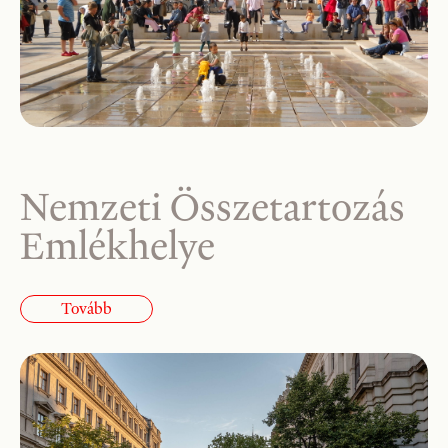
Nemzeti Összetartozás
Emlékhelye
Tovább