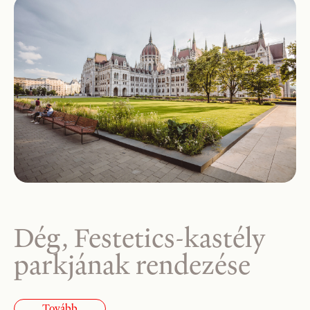
Dég, Festetics-kastély
parkjának rendezése
Tovább