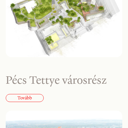
Pécs Tettye városrész
Tovább