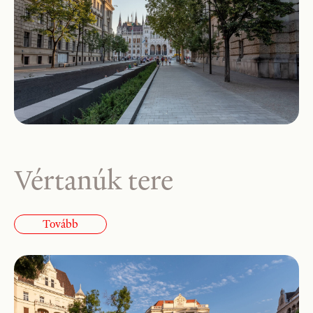
Vértanúk tere
Tovább