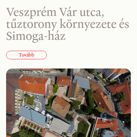
Veszprém Vár utca,
tűztorony környezete és
Simoga-ház
Tovább