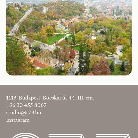
1113 Budapest, Bocskai út 44. III. em.
+36 30 455 8067
studio@s73.hu
Instagram