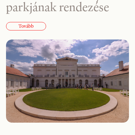
parkjának rendezése
Tovább