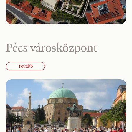
Pécs városközpont
Tovább