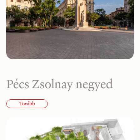
Pécs Zsolnay negyed
Tovább